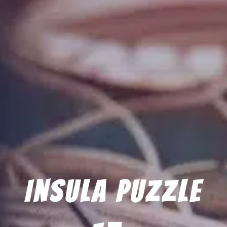
Insula Puzzle