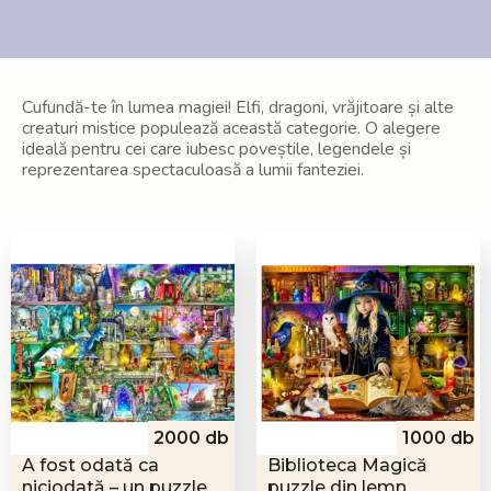
Cufundă-te în lumea magiei! Elfi, dragoni, vrăjitoare și alte
creaturi mistice populează această categorie. O alegere
ideală pentru cei care iubesc poveștile, legendele și
reprezentarea spectaculoasă a lumii fanteziei.
2000 db
1000 db
A fost odată ca
Biblioteca Magică
niciodată – un puzzle
puzzle din lemn