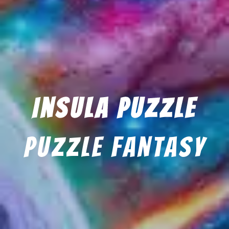
Insula Puzzle
Puzzle fantasy