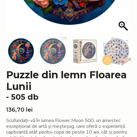
Puzzle din lemn Floarea
Lunii
- 505 db
136,70
lei
Scufundați-vă în lumea Flower Moon 500, un amestec
excepțional de artă și meșteșug, care oferă o experiență
captivantă atât pentru copiii de peste 10 ani, cât și pentru