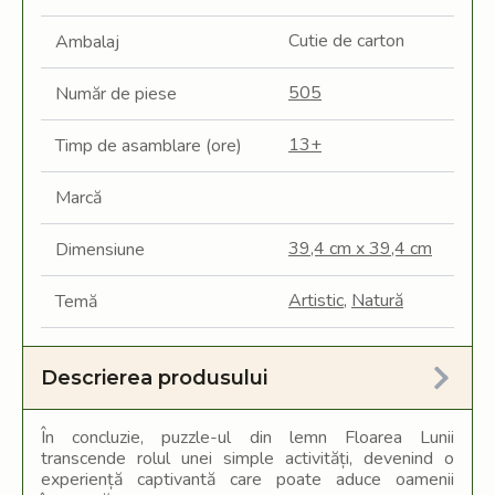
Cutie de carton
Ambalaj
505
Număr de piese
13+
Timp de asamblare (ore)
Marcă
39,4 cm x 39,4 cm
Dimensiune
Artistic
,
Natură
Temă
Descrierea produsului
În concluzie, puzzle-ul din lemn Floarea Lunii
transcende rolul unei simple activități, devenind o
experiență captivantă care poate aduce oamenii