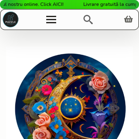
nostru online. Click AICI!
Livrare gratuită la cumpără