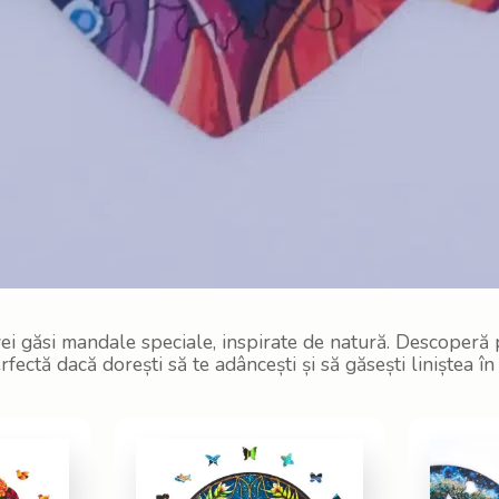
ei găsi mandale speciale, inspirate de natură. Descoperă pu
fectă dacă dorești să te adâncești și să găsești liniștea î