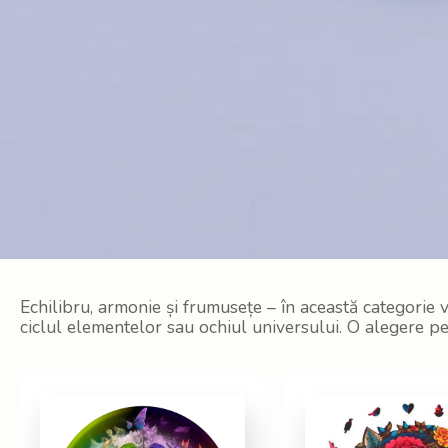
Echilibru, armonie și frumusețe – în această categorie v
ciclul elementelor sau ochiul universului. O alegere per