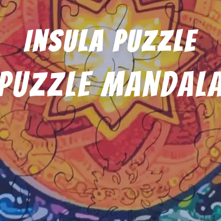
Insula Puzzle
Puzzle Mandal