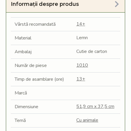
Informații despre produs
14+
Vârstă recomandată
Lemn
Material
Cutie de carton
Ambalaj
1010
Număr de piese
13+
Timp de asamblare (ore)
Marcă
51,9 cm x 37,5 cm
Dimensiune
Cu animale
Temă