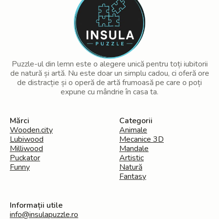
Puzzle-ul din lemn este o alegere unică pentru toți iubitorii
de natură și artă. Nu este doar un simplu cadou, ci oferă ore
de distracție și o operă de artă frumoasă pe care o poți
expune cu mândrie în casa ta.
Mărci
Categorii
Wooden.city
Animale
Lubiwood
Mecanice 3D
Milliwood
Mandale
Puckator
Artistic
Funny
Natură
Fantasy
Informații utile
info@insulapuzzle.ro