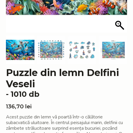
Puzzle din lemn Delfini
Veseli
- 1010 db
136,70
lei
Acest puzzle din lemn vă poartă într-o călătorie
subacvatică uluitoare. În centrul peisajului marin, delfinii cu
zâmbete strălucitoare surprind esența bucuriei, pozând