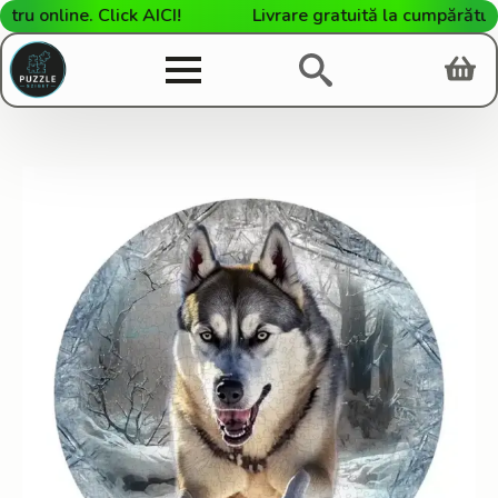
 online. Click AICI!
Livrare gratuită la cumpărături d