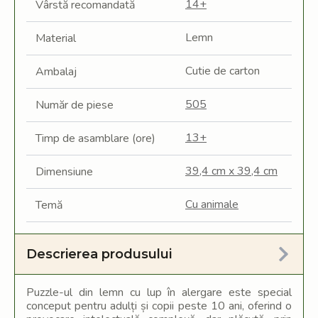
14+
Vârstă recomandată
Lemn
Material
Cutie de carton
Ambalaj
505
Număr de piese
13+
Timp de asamblare (ore)
39,4 cm x 39,4 cm
Dimensiune
Cu animale
Temă
Descrierea produsului
Puzzle-ul din lemn cu lup în alergare este special
conceput pentru adulți și copii peste 10 ani, oferind o