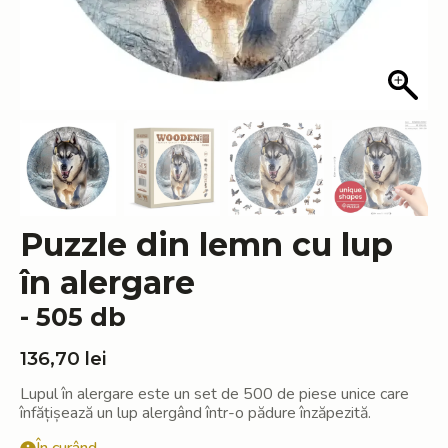
Puzzle din lemn cu lup
în alergare
- 505 db
136,70
lei
Lupul în alergare este un set de 500 de piese unice care
înfățișează un lup alergând într-o pădure înzăpezită.