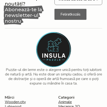
noutăți?
Abonează-te la
Feliratkozás
newsletter-ul
nostru
Puzzle-ul din lemn este o alegere unică pentru toți iubitorii
de natură și artă. Nu este doar un simplu cadou, ci oferă ore
de distracție și o operă de artă frumoasă pe care o poți
expune cu mândrie în casa ta.
Mărci
Categorii
Wooden.city
Animale
Lubiwood
Mecanice 3D