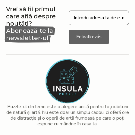
Vrei să fii primul
care află despre
noutăți?
Abonează-te la
Feliratkozás
newsletter-ul
nostru
Puzzle-ul din lemn este o alegere unică pentru toți iubitorii
de natură și artă. Nu este doar un simplu cadou, ci oferă ore
de distracție și o operă de artă frumoasă pe care o poți
expune cu mândrie în casa ta.