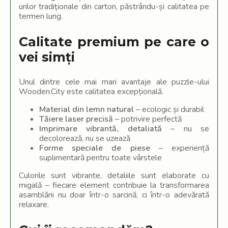
urilor tradiționale din carton, păstrându-și calitatea pe
termen lung.
Calitate premium pe care o
vei simți
Unul dintre cele mai mari avantaje ale puzzle-ului
Wooden.City este calitatea excepțională.
Material din lemn natural
– ecologic și durabil
Tăiere laser precisă
– potrivire perfectă
Imprimare vibrantă, detaliată
– nu se
decolorează, nu se uzează
Forme speciale de piese
– experiență
suplimentară pentru toate vârstele
Culorile sunt vibrante, detaliile sunt elaborate cu
migală – fiecare element contribuie la transformarea
asamblării nu doar într-o sarcină, ci într-o adevărată
relaxare.