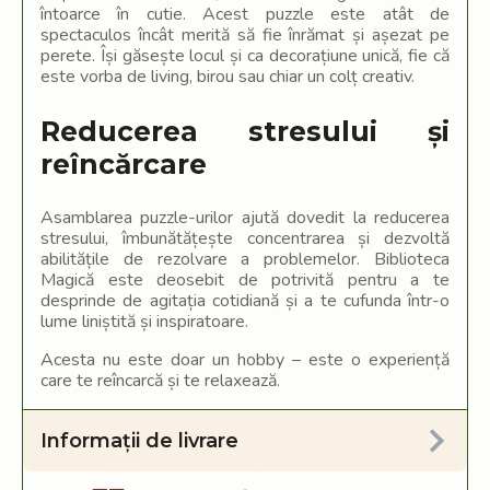
întoarce în cutie. Acest puzzle este atât de
spectaculos încât merită să fie înrămat și așezat pe
perete. Își găsește locul și ca decorațiune unică, fie că
este vorba de living, birou sau chiar un colț creativ.
Reducerea stresului și
reîncărcare
Asamblarea puzzle-urilor ajută dovedit la reducerea
stresului, îmbunătățește concentrarea și dezvoltă
abilitățile de rezolvare a problemelor. Biblioteca
Magică este deosebit de potrivită pentru a te
desprinde de agitația cotidiană și a te cufunda într-o
lume liniștită și inspiratoare.
Acesta nu este doar un hobby – este o experiență
care te reîncarcă și te relaxează.
Informații de livrare