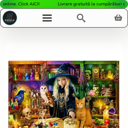
ine. Click AICI!
Livrare gratuită la cumpărături de pe