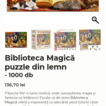
Biblioteca Magică
puzzle din lemn
- 1000 db
136,70
lei
Pășește într-o lume mistică, unde cunoașterea, magia și
fantezia se întâlnesc! Puzzle-ul din lemn
Biblioteca
Magică
oferă o experiență cu adevărat unică tuturor celor