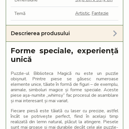
Dimensiune
Artistic
,
Fantezie
Temă
Descrierea produsului
Forme speciale, experiență
unică
Puzzle-ul Biblioteca Magică nu este un puzzle
obișnuit. Printre piese se găsesc numeroase
elemente unice, tăiate în formă de figuri – de exemplu,
animale, simboluri magice și forme speciale. Aceste
piese așa-numite „whimsy” fac procesul de asamblare
și mai interesant și mai variat.
Fiecare piesă este tăiată cu laser cu precizie, astfel
încât se potrivește perfect, fiind în același timp
realizată din lemn natural, plăcut la atingere. Piesele
sunt mai groase și mai durabile decât cele ale puzzle-