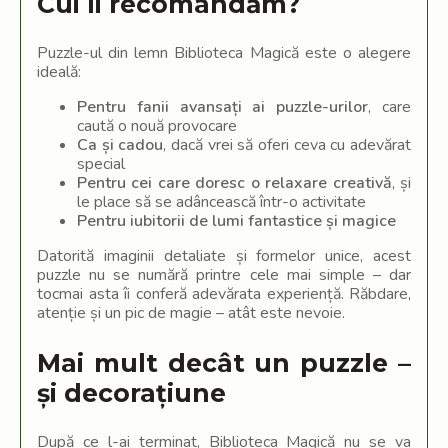
Cui îi recomandăm?
Puzzle-ul din lemn Biblioteca Magică este o alegere
ideală:
Pentru fanii avansați ai puzzle-urilor
, care
caută o nouă provocare
Ca și cadou
, dacă vrei să oferi ceva cu adevărat
special
Pentru cei care doresc o relaxare creativă
, și
le place să se adâncească într-o activitate
Pentru iubitorii de lumi fantastice și magice
Datorită imaginii detaliate și formelor unice, acest
puzzle nu se numără printre cele mai simple – dar
tocmai asta îi conferă adevărata experiență. Răbdare,
atenție și un pic de magie – atât este nevoie.
Mai mult decât un puzzle –
și decorațiune
După ce l-ai terminat, Biblioteca Magică nu se va