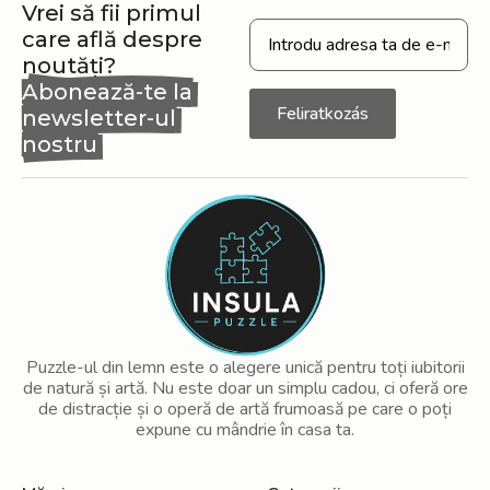
Vrei să fii primul
care află despre
noutăți?
Abonează-te la
Feliratkozás
newsletter-ul
nostru
Puzzle-ul din lemn este o alegere unică pentru toți iubitorii
de natură și artă. Nu este doar un simplu cadou, ci oferă ore
de distracție și o operă de artă frumoasă pe care o poți
expune cu mândrie în casa ta.