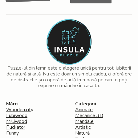
nostru
Puzzle-ul din lemn este o alegere unică pentru toți iubitorii
de natură și artă. Nu este doar un simplu cadou, ci oferă ore
de distracție și o operă de artă frumoasă pe care o poți
expune cu mândrie în casa ta.
Mărci
Categorii
Wooden.city
Animale
Lubiwood
Mecanice 3D
Milliwood
Mandale
Puckator
Artistic
Funny
Natură