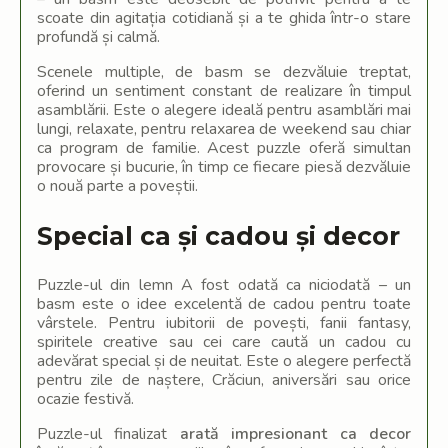
scoate din agitația cotidiană și a te ghida într-o stare
profundă și calmă.
Scenele multiple, de basm se dezvăluie treptat,
oferind un sentiment constant de realizare în timpul
asamblării. Este o alegere ideală pentru asamblări mai
lungi, relaxate, pentru relaxarea de weekend sau chiar
ca program de familie. Acest puzzle oferă simultan
provocare și bucurie, în timp ce fiecare piesă dezvăluie
o nouă parte a poveștii.
Special ca și cadou și decor
Puzzle-ul din lemn A fost odată ca niciodată – un
basm este o idee excelentă de cadou pentru toate
vârstele. Pentru iubitorii de povești, fanii fantasy,
spiritele creative sau cei care caută un cadou cu
adevărat special și de neuitat. Este o alegere perfectă
pentru zile de naștere, Crăciun, aniversări sau orice
ocazie festivă.
Puzzle-ul finalizat
arată impresionant ca decor