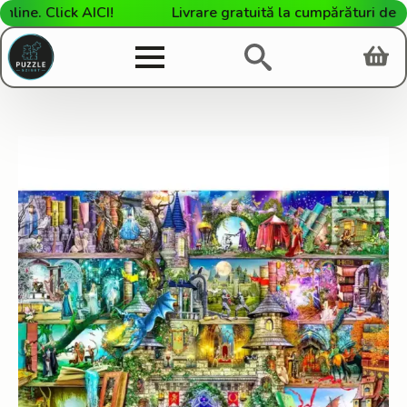
e. Click AICI!
Livrare gratuită la cumpărături de pest