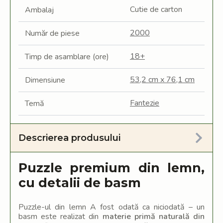
Cutie de carton
Ambalaj
2000
Număr de piese
18+
Timp de asamblare (ore)
53,2 cm x 76,1 cm
Dimensiune
Fantezie
Temă
Descrierea produsului
Puzzle premium din lemn,
cu detalii de basm
Puzzle-ul din lemn A fost odată ca niciodată – un
basm este realizat din
materie primă naturală din