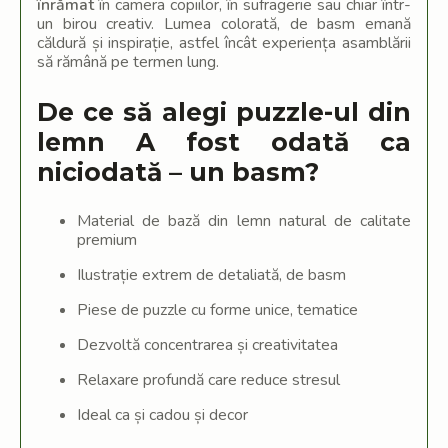
înrămat
în camera copiilor, în sufragerie sau chiar într-
un birou creativ. Lumea colorată, de basm emană
căldură și inspirație, astfel încât experiența asamblării
să rămână pe termen lung.
De ce să alegi puzzle-ul din
lemn A fost odată ca
niciodată – un basm?
Material de bază din lemn natural de calitate
premium
Ilustrație extrem de detaliată, de basm
Piese de puzzle cu forme unice, tematice
Dezvoltă concentrarea și creativitatea
Relaxare profundă care reduce stresul
Ideal ca și cadou și decor