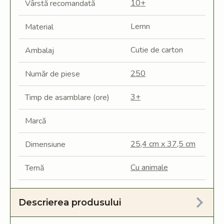
10+
Vârstă recomandată
Lemn
Material
Cutie de carton
Ambalaj
250
Număr de piese
3+
Timp de asamblare (ore)
Marcă
25,4 cm x 37,5 cm
Dimensiune
Cu animale
Temă
Descrierea produsului