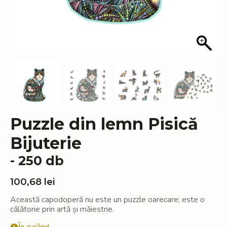
Puzzle din lemn Pisică
Bijuterie
- 250 db
100,68
lei
Această capodoperă nu este un puzzle oarecare; este o
călătorie prin artă și măiestrie.