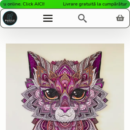
nline. Click AICI!
Livrare gratuită la cumpărături de 