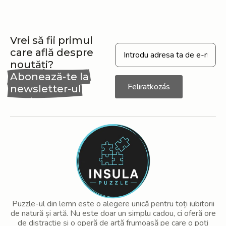
Vrei să fii primul
care află despre
noutăți?
Abonează-te la
Feliratkozás
newsletter-ul
nostru
Puzzle-ul din lemn este o alegere unică pentru toți iubitorii
de natură și artă. Nu este doar un simplu cadou, ci oferă ore
de distracție și o operă de artă frumoasă pe care o poți