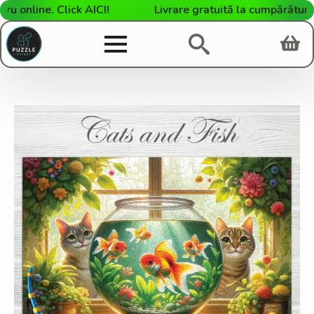
nline. Click AICI!
Livrare gratuită la cumpărături de 