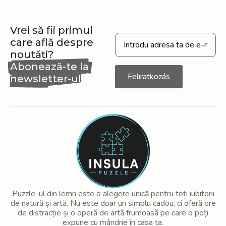
Vrei să fii primul
care află despre
noutăți?
Abonează-te la
Feliratkozás
newsletter-ul
nostru
Puzzle-ul din lemn este o alegere unică pentru toți iubitorii
de natură și artă. Nu este doar un simplu cadou, ci oferă ore
de distracție și o operă de artă frumoasă pe care o poți
expune cu mândrie în casa ta.