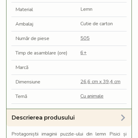
Lemn
Material
Cutie de carton
Ambalaj
505
Număr de piese
6+
Timp de asamblare (ore)
Marcă
26,6 cm x 39,4 cm
Dimensiune
Cu animale
Temă
Descrierea produsului
Protagoniștii imaginii puzzle-ului din lemn Pisici și