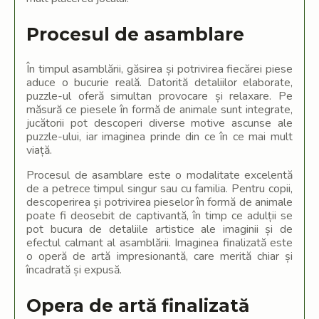
Procesul de asamblare
În timpul asamblării, găsirea și potrivirea fiecărei piese
aduce o bucurie reală. Datorită detaliilor elaborate,
puzzle-ul oferă simultan provocare și relaxare. Pe
măsură ce piesele în formă de animale sunt integrate,
jucătorii pot descoperi diverse motive ascunse ale
puzzle-ului, iar imaginea prinde din ce în ce mai mult
viață.
Procesul de asamblare este o modalitate excelentă
de a petrece timpul singur sau cu familia. Pentru copii,
descoperirea și potrivirea pieselor în formă de animale
poate fi deosebit de captivantă, în timp ce adulții se
pot bucura de detaliile artistice ale imaginii și de
efectul calmant al asamblării. Imaginea finalizată este
o operă de artă impresionantă, care merită chiar și
încadrată și expusă.
Opera de artă finalizată