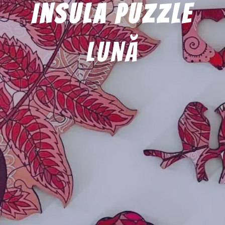
Insula Puzzle
lună