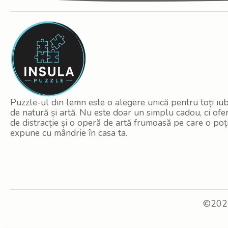
Puzzle-ul din lemn este o alegere unică pentru toți iubi
de natură și artă. Nu este doar un simplu cadou, ci ofe
de distracție și o operă de artă frumoasă pe care o poț
expune cu mândrie în casa ta.
©2026 