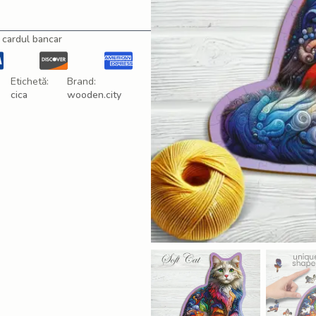
 cardul bancar
Etichetă:
Brand:
cica
wooden.city