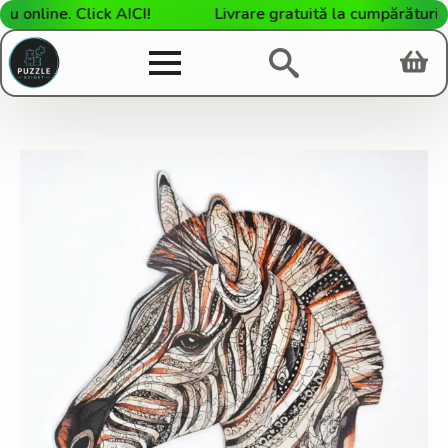
nline. Click AICI!
Livrare gratuită la cumpărături de 