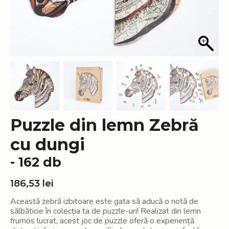
Puzzle din lemn Zebră
cu dungi
- 162 db
186,53
lei
Această zebră izbitoare este gata să aducă o notă de
sălbăticie în colecția ta de puzzle-uri! Realizat din lemn
frumos lucrat, acest joc de puzzle oferă o experiență