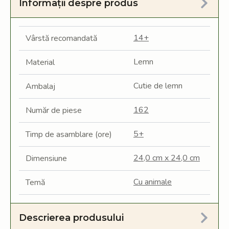
Informații despre produs
14+
Vârstă recomandată
Lemn
Material
Cutie de lemn
Ambalaj
162
Număr de piese
5+
Timp de asamblare (ore)
24,0 cm x 24,0 cm
Dimensiune
Cu animale
Temă
Descrierea produsului