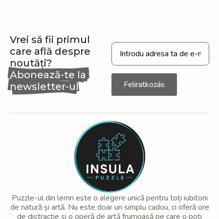
Vrei să fii primul
care află despre
noutăți?
Abonează-te la
Feliratkozás
newsletter-ul
nostru
Puzzle-ul din lemn este o alegere unică pentru toți iubitorii
de natură și artă. Nu este doar un simplu cadou, ci oferă ore
de distracție și o operă de artă frumoasă pe care o poți