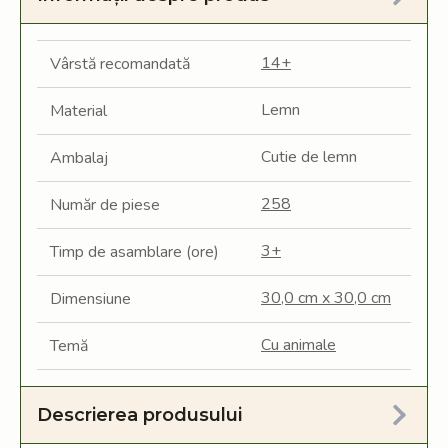
14+
Vârstă recomandată
Lemn
Material
Cutie de lemn
Ambalaj
258
Număr de piese
3+
Timp de asamblare (ore)
30,0 cm x 30,0 cm
Dimensiune
Cu animale
Temă
Descrierea produsului