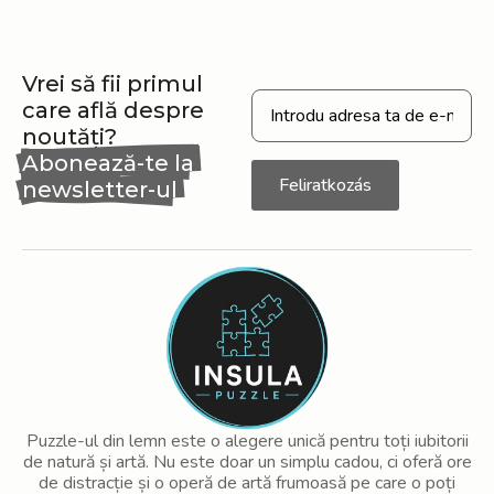
Vrei să fii primul
care află despre
noutăți?
Abonează-te la
Feliratkozás
newsletter-ul
nostru
Puzzle-ul din lemn este o alegere unică pentru toți iubitorii
de natură și artă. Nu este doar un simplu cadou, ci oferă ore
de distracție și o operă de artă frumoasă pe care o poți