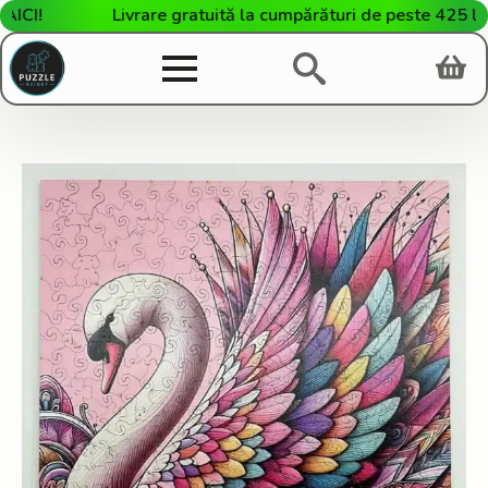
I!
Livrare gratuită la cumpărături de peste 425 lei