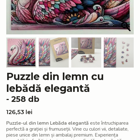
Puzzle din lemn cu
lebădă elegantă
- 258 db
126,53
lei
Puzzle-ul din lemn Lebăda elegantă
este întruchiparea
perfectă a grației și frumuseții. Vine cu culori vii, detaliate,
piese unice din lemn și ambalaj premium. Experiența