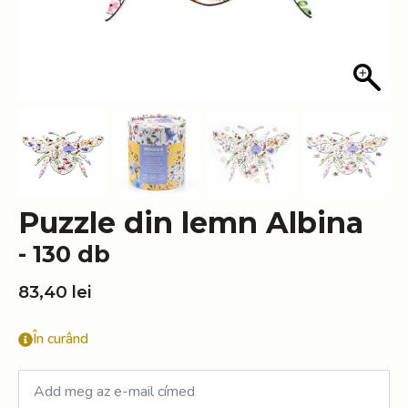
Puzzle din lemn Albina
- 130 db
83,40
lei
În curând