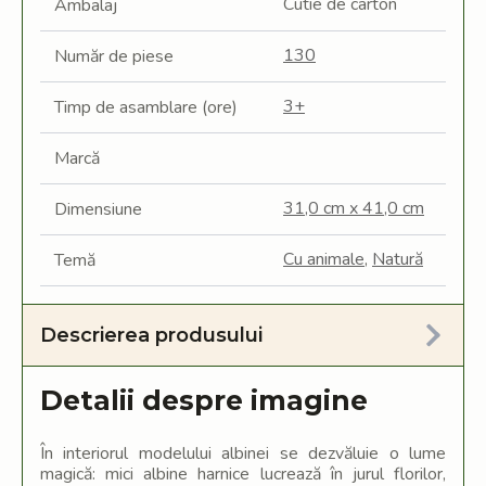
Cutie de carton
Ambalaj
130
Număr de piese
3+
Timp de asamblare (ore)
Marcă
31,0 cm x 41,0 cm
Dimensiune
Cu animale
,
Natură
Temă
Descrierea produsului
Detalii despre imagine
În interiorul modelului albinei se dezvăluie o lume
magică: mici albine harnice lucrează în jurul florilor,