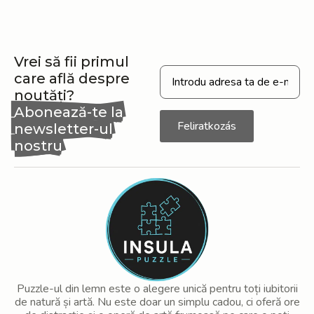
Vrei să fii primul
care află despre
noutăți?
Abonează-te la
Feliratkozás
newsletter-ul
nostru
Puzzle-ul din lemn este o alegere unică pentru toți iubitorii
de natură și artă. Nu este doar un simplu cadou, ci oferă ore