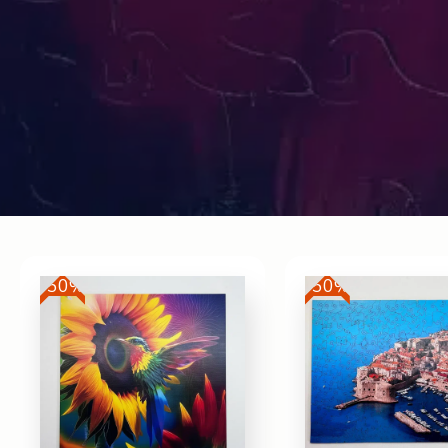
-50%
-50%