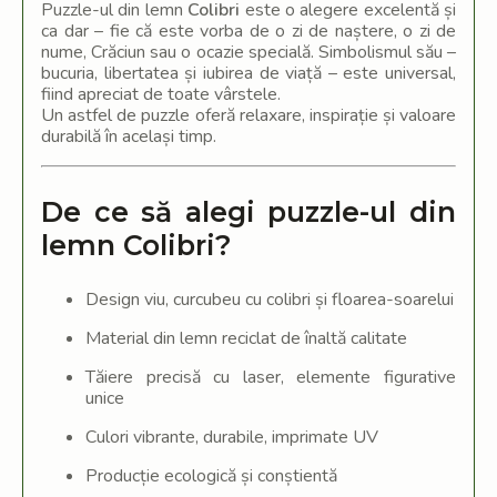
Puzzle-ul din lemn
Colibri
este o alegere excelentă și
ca dar – fie că este vorba de o zi de naștere, o zi de
nume, Crăciun sau o ocazie specială. Simbolismul său –
bucuria, libertatea și iubirea de viață – este universal,
fiind apreciat de toate vârstele.
Un astfel de puzzle oferă relaxare, inspirație și valoare
durabilă în același timp.
De ce să alegi puzzle-ul din
lemn Colibri?
Design viu, curcubeu cu colibri și floarea-soarelui
Material din lemn reciclat de înaltă calitate
Tăiere precisă cu laser, elemente figurative
unice
Culori vibrante, durabile, imprimate UV
Producție ecologică și conștientă