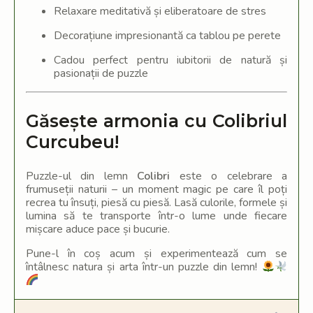
Relaxare meditativă și eliberatoare de stres
Decorațiune impresionantă ca tablou pe perete
Cadou perfect pentru iubitorii de natură și
pasionații de puzzle
Găsește armonia cu Colibriul
Curcubeu!
Puzzle-ul din lemn
Colibri
este o celebrare a
frumuseții naturii – un moment magic pe care îl poți
recrea tu însuți, piesă cu piesă. Lasă culorile, formele și
lumina să te transporte într-o lume unde fiecare
mișcare aduce pace și bucurie.
Pune-l în coș acum și experimentează cum se
întâlnesc natura și arta într-un puzzle din lemn!