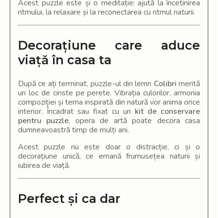
Acest puzzle este și o meditație: ajută la încetinirea
ritmului, la relaxare și la reconectarea cu ritmul naturii.
Decorațiune care aduce
viață în casa ta
După ce ați terminat, puzzle-ul din lemn
Colibri
merită
un loc de cinste pe perete. Vibrația culorilor, armonia
compoziției și tema inspirată din natură vor anima orice
interior. Încadrat sau fixat cu un
kit de conservare
pentru puzzle
, opera de artă poate decora casa
dumneavoastră timp de mulți ani.
Acest puzzle nu este doar o distracție, ci și o
decorațiune unică, ce emană frumusețea naturii și
iubirea de viață.
Perfect și ca dar