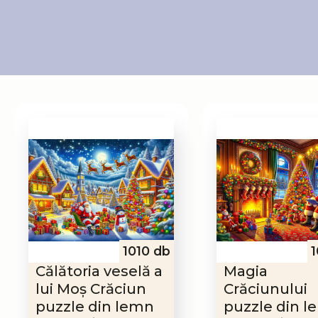
1010 db
1
Călătoria veselă a
Magia
lui Moș Crăciun
Crăciunului
puzzle din lemn
puzzle din 