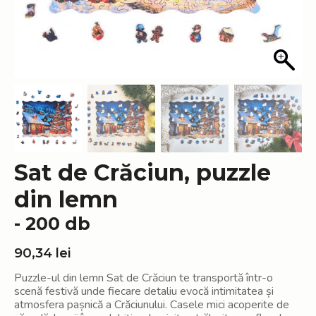
Sat de Crăciun, puzzle
din lemn
- 200 db
90,34
lei
Puzzle-ul din lemn Sat de Crăciun te transportă într-o
scenă festivă unde fiecare detaliu evocă intimitatea și
atmosfera pașnică a Crăciunului. Casele mici acoperite de