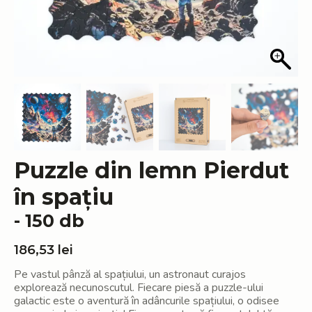
Puzzle din lemn Pierdut
în spațiu
- 150 db
186,53
lei
Pe vastul pânză al spațiului, un astronaut curajos
explorează necunoscutul. Fiecare piesă a puzzle-ului
galactic este o aventură în adâncurile spațiului, o odisee