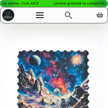
 online. Click AICI!
Livrare gratuită la cumpărături d