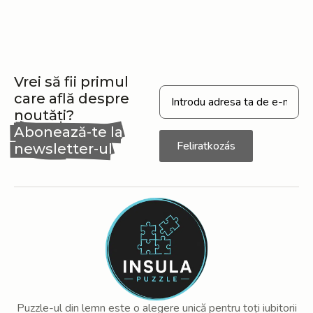
Vrei să fii primul
care află despre
noutăți?
Abonează-te la
Feliratkozás
newsletter-ul
nostru
Puzzle-ul din lemn este o alegere unică pentru toți iubitorii