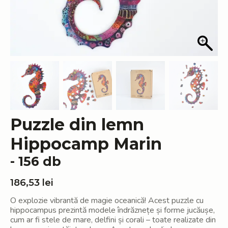
Puzzle din lemn
Hippocamp Marin
- 156 db
186,53
lei
O explozie vibrantă de magie oceanică! Acest puzzle cu
hippocampus prezintă modele îndrăznețe și forme jucăușe,
cum ar fi stele de mare, delfini și corali – toate realizate din