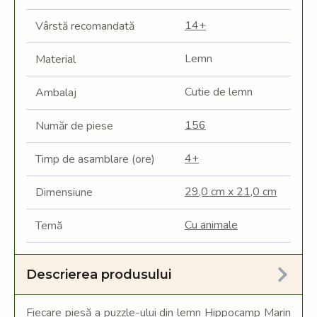
14+
Vârstă recomandată
Lemn
Material
Cutie de lemn
Ambalaj
156
Număr de piese
4+
Timp de asamblare (ore)
29,0 cm x 21,0 cm
Dimensiune
Cu animale
Temă
Descrierea produsului
Fiecare piesă a puzzle-ului din lemn Hippocamp Marin