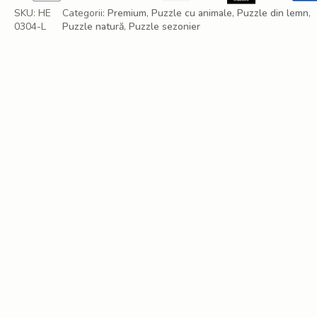
SKU:
HE
Categorii:
Premium
,
Puzzle cu animale
,
Puzzle din lemn
,
0304-L
Puzzle natură
,
Puzzle sezonier