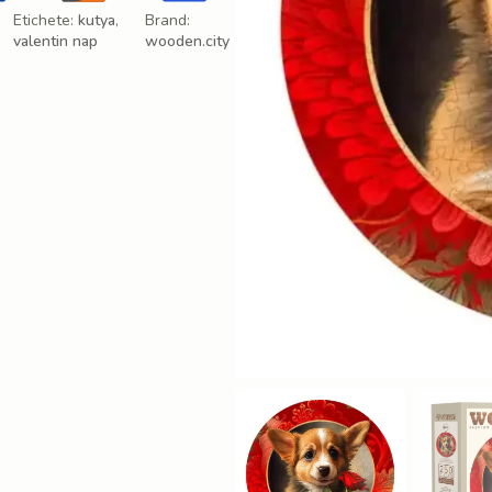
Etichete:
kutya
,
Brand:
valentin nap
wooden.city