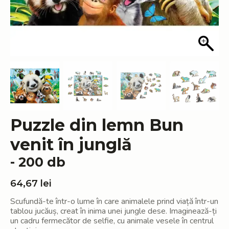
Puzzle din lemn Bun
venit în junglă
- 200 db
64,67
lei
Scufundă-te într-o lume în care animalele prind viață într-un
tablou jucăuș, creat în inima unei jungle dese. Imaginează-ți
un cadru fermecător de selfie, cu animale vesele în centrul