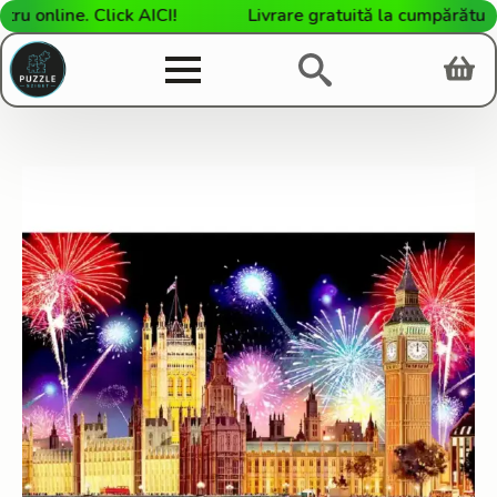
online. Click AICI!
Livrare gratuită la cumpărături de