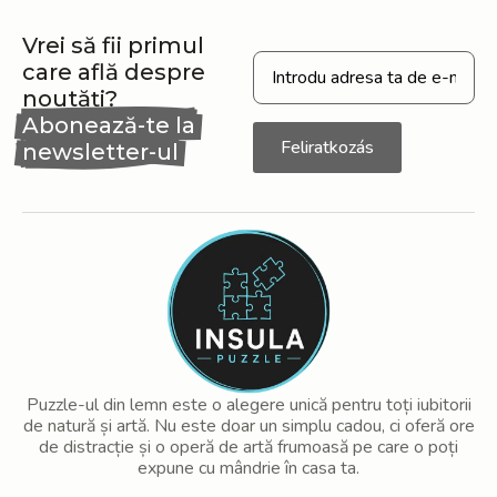
Vrei să fii primul
care află despre
noutăți?
Abonează-te la
Feliratkozás
newsletter-ul
nostru
Puzzle-ul din lemn este o alegere unică pentru toți iubitorii
de natură și artă. Nu este doar un simplu cadou, ci oferă ore
de distracție și o operă de artă frumoasă pe care o poți
expune cu mândrie în casa ta.