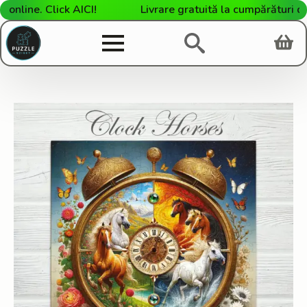
ine. Click AICI!
Livrare gratuită la cumpărături de pe