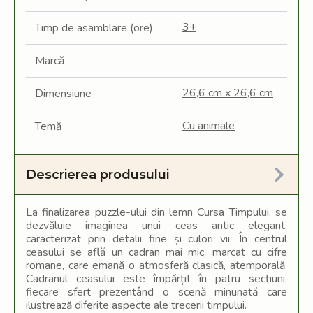
3+
Timp de asamblare (ore)
Marcă
26,6 cm x 26,6 cm
Dimensiune
Cu animale
Temă
Descrierea produsului
La finalizarea puzzle-ului din lemn Cursa Timpului, se
dezvăluie imaginea unui ceas antic elegant,
caracterizat prin detalii fine și culori vii. În centrul
ceasului se află un cadran mai mic, marcat cu cifre
romane, care emană o atmosferă clasică, atemporală.
Cadranul ceasului este împărțit în patru secțiuni,
fiecare sfert prezentând o scenă minunată care
ilustrează diferite aspecte ale trecerii timpului.