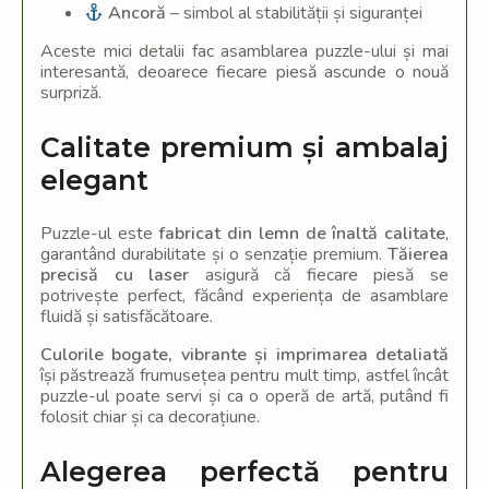
Ancoră
– simbol al stabilității și siguranței
Aceste mici detalii fac asamblarea puzzle-ului și mai
interesantă, deoarece fiecare piesă ascunde o nouă
surpriză.
Calitate premium și ambalaj
elegant
Puzzle-ul este
fabricat din lemn de înaltă calitate
,
garantând durabilitate și o senzație premium.
Tăierea
precisă cu laser
asigură că fiecare piesă se
potrivește perfect, făcând experiența de asamblare
fluidă și satisfăcătoare.
Culorile bogate, vibrante și imprimarea detaliată
își păstrează frumusețea pentru mult timp, astfel încât
puzzle-ul poate servi și ca o operă de artă, putând fi
folosit chiar și ca decorațiune.
Alegerea perfectă pentru