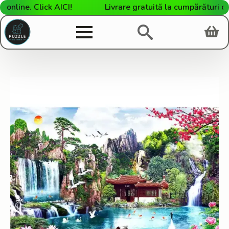
ine. Click AICI!
Livrare gratuită la cumpărături de pe