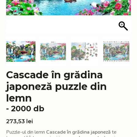
Cascade în grădina
japoneză puzzle din
lemn
- 2000 db
273,53
lei
Puzzle-ul din lemn
Cascade în grădina japoneză
te