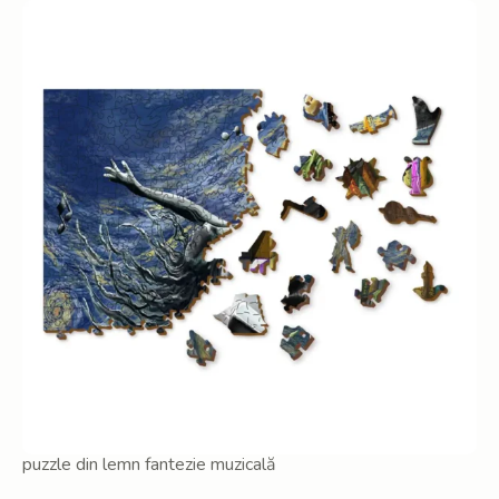
puzzle din lemn fantezie muzicală