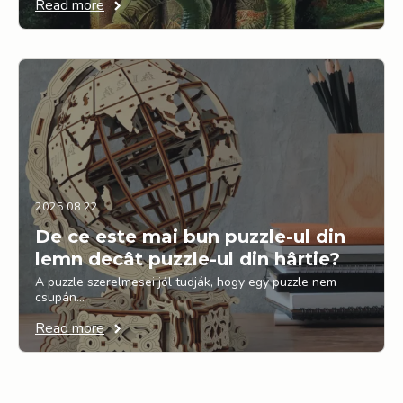
Read more
2025.08.22.
De ce este mai bun puzzle-ul din
lemn decât puzzle-ul din hârtie?
A puzzle szerelmesei jól tudják, hogy egy puzzle nem
csupán…
Read more