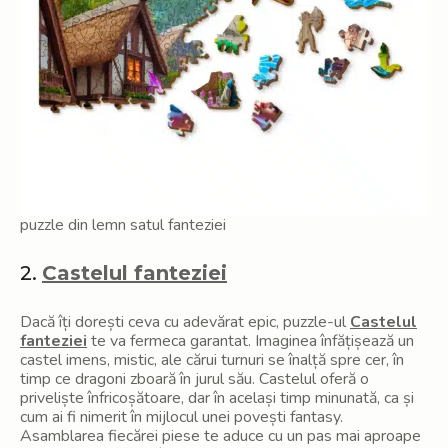
puzzle din lemn satul fanteziei
2.
Castelul fanteziei
Dacă îți dorești ceva cu adevărat epic, puzzle-ul
Castelul
fanteziei
te va fermeca garantat. Imaginea înfățișează un
castel imens, mistic, ale cărui turnuri se înalță spre cer, în
timp ce dragoni zboară în jurul său. Castelul oferă o
priveliște înfricoșătoare, dar în același timp minunată, ca și
cum ai fi nimerit în mijlocul unei povești fantasy.
Asamblarea fiecărei piese te aduce cu un pas mai aproape