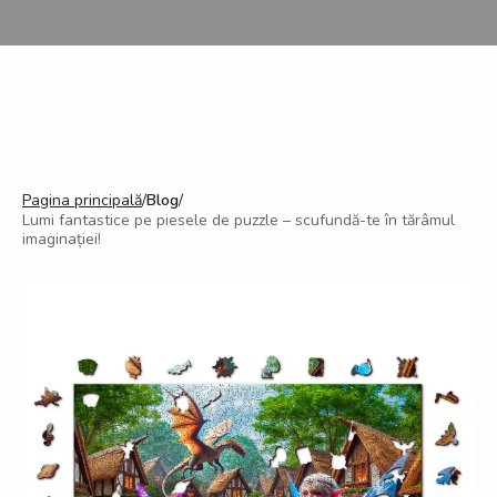
Pagina principală
/
Blog
/
Lumi fantastice pe piesele de puzzle – scufundă-te în tărâmul
imaginației!