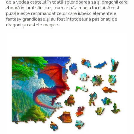
de a vedea castelul în toată splendoarea sa și dragonii care
zboară în jurul său, ca și cum ar păzi magia locului. Acest
puzzle este recomandat celor care iubesc elementele
fantasy grandioase și au fost întotdeauna pasionați de
dragoni și castele magice.