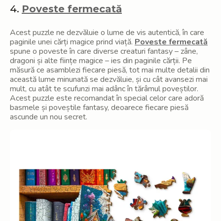
4.
Poveste fermecată
Acest puzzle ne dezvăluie o lume de vis autentică, în care
paginile unei cărți magice prind viață.
Poveste fermecată
spune o poveste în care diverse creaturi fantasy – zâne,
dragoni și alte ființe magice – ies din paginile cărții. Pe
măsură ce asamblezi fiecare piesă, tot mai multe detalii din
această lume minunată se dezvăluie, și cu cât avansezi mai
mult, cu atât te scufunzi mai adânc în tărâmul poveștilor.
Acest puzzle este recomandat în special celor care adoră
basmele și poveștile fantasy, deoarece fiecare piesă
ascunde un nou secret.