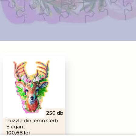
250 db
Puzzle din lemn Cerb
Elegant
100,68
lei