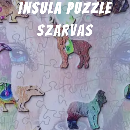
Insula Puzzle
szarvas