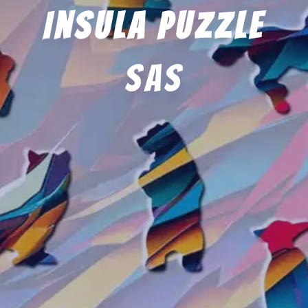
Insula Puzzle
sas