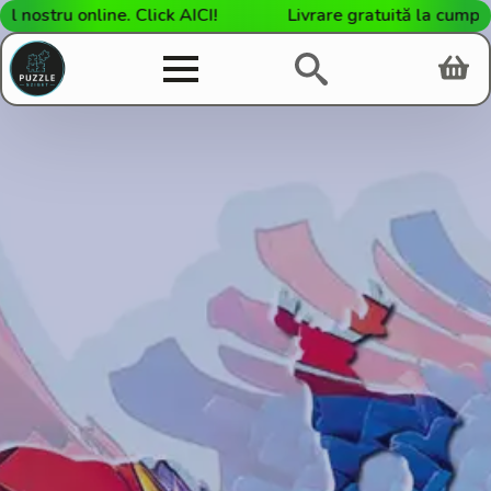
tru online. Click AICI!
Livrare gratuită la cumpărătur