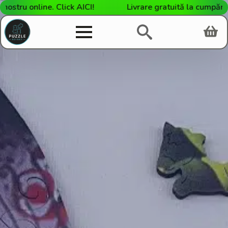
ru online. Click AICI!
Livrare gratuită la cumpărături