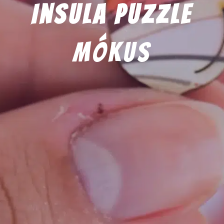
Insula Puzzle
mókus