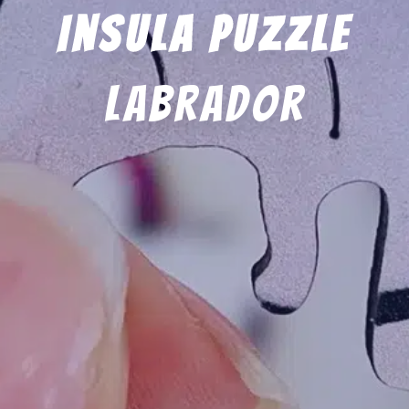
Insula Puzzle
Labrador