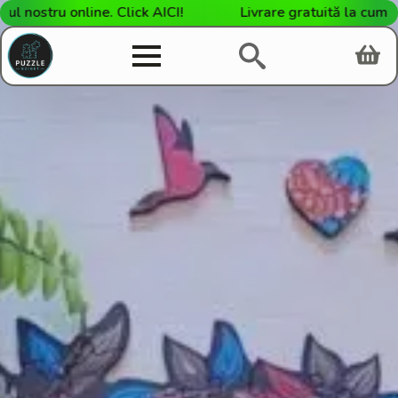
stru online. Click AICI!
Livrare gratuită la cumpărătu